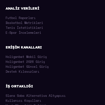
ANALIZ VERILERI
Futbol Raporları
Basketbol Metrikleri
Tenis İstatistikleri
E-Spor İncelemeleri
ERIŞIM KANALLARI
Holiganbet Mobil Giriş
Holiganbet 2026 Giriş
Holiganbet Güncel Giriş
Destek Kılavuzları
İŞ ORTAKLIĞI
Slana Soba Alternativa Altyapısı
Kullanıcı Koşulları