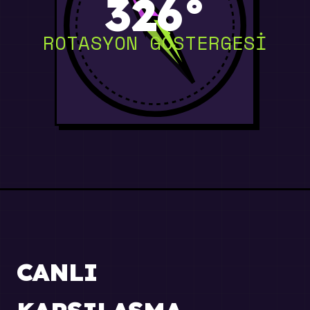
326°
ROTASYON GÖSTERGESİ
CANLI