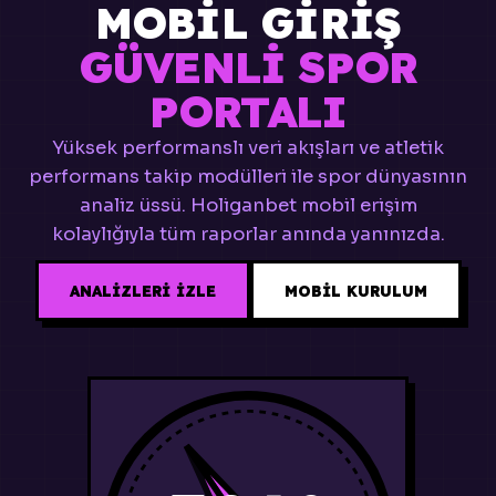
MOBIL GIRIŞ
GÜVENLI SPOR
PORTALI
Yüksek performanslı veri akışları ve atletik
performans takip modülleri ile spor dünyasının
analiz üssü. Holiganbet mobil erişim
kolaylığıyla tüm raporlar anında yanınızda.
ANALIZLERI İZLE
MOBIL KURULUM