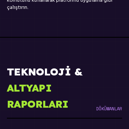
komutunu kullanarak platformu uygulama gibi
çalıştırın.
TEKNOLOJI &
ALTYAPI
RAPORLARI
DÖKÜMANLAR