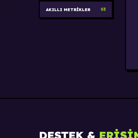
03
AKILLI METRİKLER
DESTEK &
ERIŞI