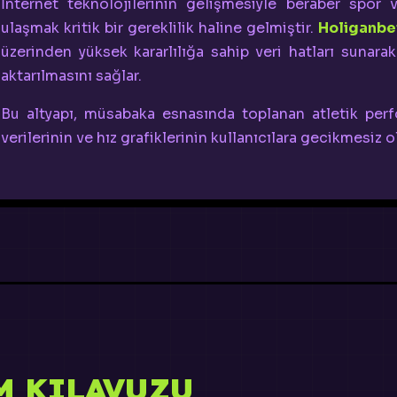
İnternet teknolojilerinin gelişmesiyle beraber spor 
ulaşmak kritik bir gereklilik haline gelmiştir.
Holiganbet
üzerinden yüksek kararlılığa sahip veri hatları sunarak 
aktarılmasını sağlar.
Bu altyapı, müsabaka esnasında toplanan atletik perfo
verilerinin ve hız grafiklerinin kullanıcılara gecikmesiz 
M KILAVUZU