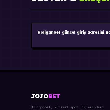
Holiganbet güncel giriş adresini na
Platformumuzun en yeni mobil erişim bağl
kanallarımız ve tr.Holiganbet-aktifadres.i
sürekli olarak yayınlanmaktadır. Mobil taray
güncel adreslere doğrudan bağlanabilirsin
JOJO
BET
Holiganbet, küresel spor liglerindeki