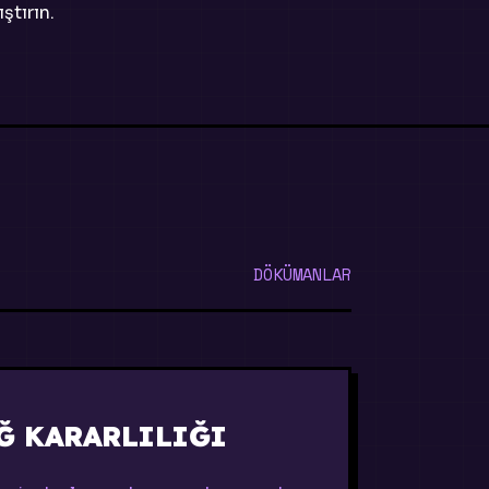
ştırın.
DÖKÜMANLAR
Ğ KARARLILIĞI