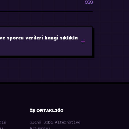
SSS
e sporcu verileri hangi sıklıkla
 anlık performans endeksleri, uluslararası
afından iletilen eş zamanlı yayınlar
larak güncellenir.
İŞ ORTAKLIĞI
riş
Slana Soba Alternativa
iş
Altyapısı