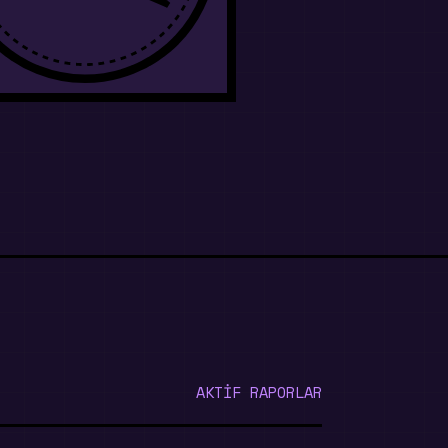
AKTİF RAPORLAR