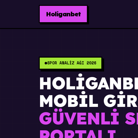
Holiganbet
SPOR ANALIZ AĞI 2026
HOLIGANB
MOBIL GIR
GÜVENLI 
PORTALI